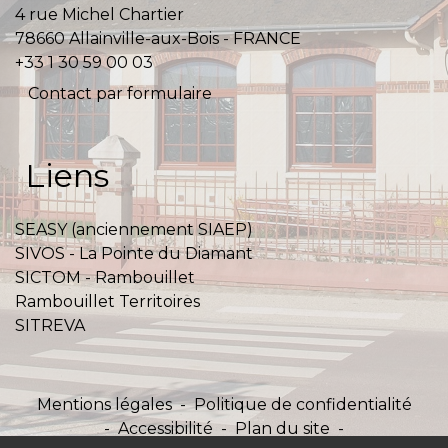
4 rue Michel Chartier
78660 Allainville-aux-Bois - FRANCE
+33 1 30 59 00 03
Contact par formulaire
Liens
SEASY (anciennement SIAEP)
SIVOS - La Pointe du Diamant
SICTOM - Rambouillet
Rambouillet Territoires
SITREVA
Mentions légales
-
Politique de confidentialité
-
Accessibilité
-
Plan du site
-