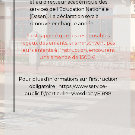
et au directeur académique des
services de l’Education Nationale
(Dasen). La déclaration sera à
renouveler chaque année.
Il est rappelé que les responsables
légaux des enfants, s’ils n’inscrivent pas
leurs enfants à l’instruction, encourent
une amende de 1500 €.
Pour plus d'informations sur l'instruction
obligatoire :
https://www.service-
public.fr/particuliers/vosdroits/F1898