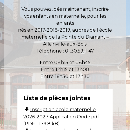
Vous pouvez, dés maintenant, inscrire
vos enfants en maternelle, pour les
enfants
nés en 2017-2018-2019, auprès de l’école
maternelle de la Pointe du Diamant –
Allainville-aux-Bois.
Téléphone : 01.30.59.11.47
Entre 08h15 et 08h45
Entre 12h15 et 13h00
Entre 16h30 et 17h30
Liste de pièces jointes
file_download
Inscription ecole maternelle
2026-2027 Application Onde.pdf
(PDF - 179.8 kB)