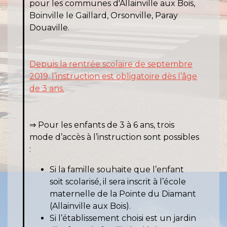
pour les communes d'Allainville aux Bois,
Boinville le Gaillard, Orsonville, Paray
Douaville.
Depuis la rentrée scolaire de septembre
2019, l’instruction est obligatoire dès l’âge
de 3 ans.
⇒ Pour les enfants de 3 à 6 ans, trois
mode d’accès à l’instruction sont possibles
:
Si la famille souhaite que l’enfant
soit scolarisé, il sera inscrit à l’école
maternelle de la Pointe du Diamant
(Allainville aux Bois).
Si l’établissement choisi est un jardin