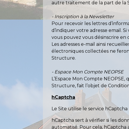
autre traitement de la part de la 
- Inscription à la Newsletter
Pour recevoir les lettres d’infor
d’indiquer votre adresse email. Si
vous pouvez vous désinscrire en 
Les adresses e-mail ainsi recueill
électroniques collectées ne feront
Structure.
- Espace Mon Compte NEOPSE
L’Espace Mon Compte NEOPSE, qui p
Structure, fait l’objet de Conditio
hCaptcha
Le Site utilise le service hCaptch
hCaptcha sert à vérifier si les 
automatisé. Pour cela, hCaptcha a