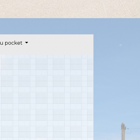
u pocket