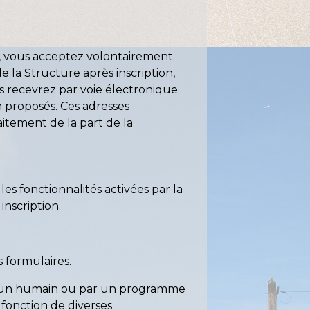
»), vous acceptez volontairement
e la Structure après inscription,
 recevrez par voie électronique.
n proposés. Ces adresses
aitement de la part de la
es fonctionnalités activées par la
inscription.
s formulaires.
par un humain ou par un programme
fonction de diverses