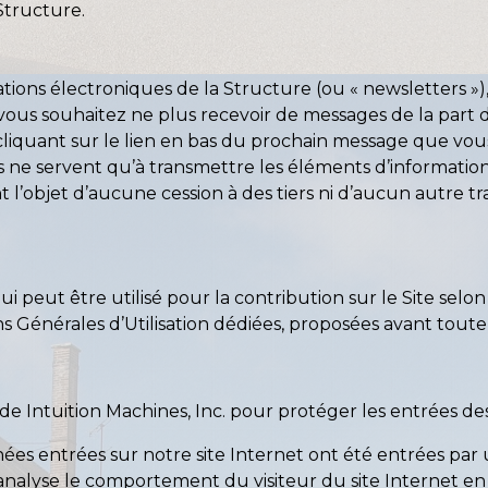
Structure.
mations électroniques de la Structure (ou « newsletters 
 vous souhaitez ne plus recevoir de messages de la part d
cliquant sur le lien en bas du prochain message que vous
ies ne servent qu’à transmettre les éléments d’informatio
 l’objet d’aucune cession à des tiers ni d’aucun autre tr
eut être utilisé pour la contribution sur le Site selon l
ns Générales d’Utilisation dédiées, proposées avant toute 
a de Intuition Machines, Inc. pour protéger les entrées de
données entrées sur notre site Internet ont été entrées 
nalyse le comportement du visiteur du site Internet en 