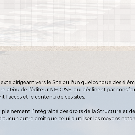
rtexte dirigeant vers le Site ou l'un quelconque des él
ure et/ou de l’éditeur NEOPSE, qui déclinent par conséq
 l'accès et le contenu de ces sites.
pleinement l’intégralité des droits de la Structure et de 
e d'aucun autre droit que celui d'utiliser les moyens no