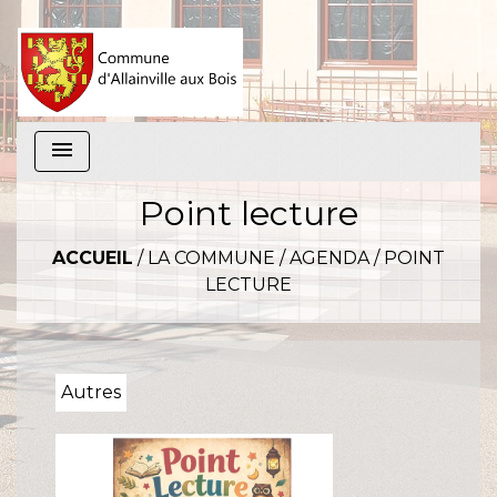
menu
Point lecture
ACCUEIL
/
LA COMMUNE
/
AGENDA
/
POINT
LECTURE
Autres