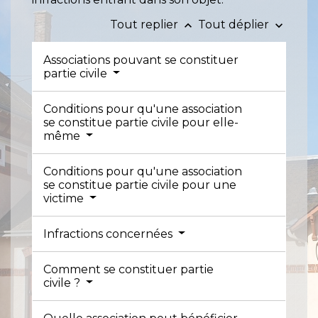
Tout replier
Tout déplier
keyboard_arrow_up
keyboard_arrow_down
Associations pouvant se constituer
partie civile
Conditions pour qu'une association
se constitue partie civile pour elle-
même
Conditions pour qu'une association
se constitue partie civile pour une
victime
Infractions concernées
Comment se constituer partie
civile ?