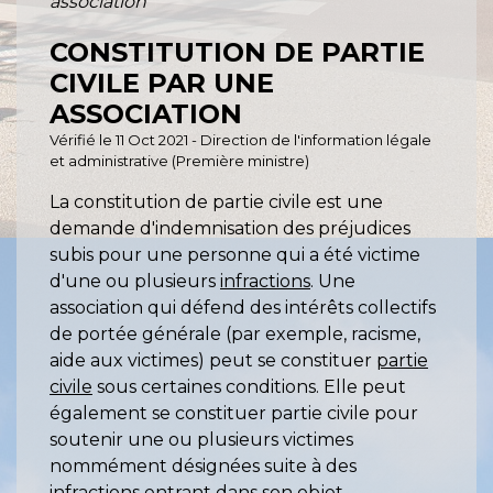
association
CONSTITUTION DE PARTIE
CIVILE PAR UNE
ASSOCIATION
Vérifié le 11 Oct 2021 - Direction de l'information légale
et administrative (Première ministre)
La constitution de partie civile est une
demande d'indemnisation des préjudices
subis pour une personne qui a été victime
d'une ou plusieurs
infractions
. Une
association qui défend des intérêts collectifs
de portée générale (par exemple, racisme,
aide aux victimes) peut se constituer
partie
civile
sous certaines conditions. Elle peut
également se constituer partie civile pour
soutenir une ou plusieurs victimes
nommément désignées suite à des
infractions entrant dans son objet.