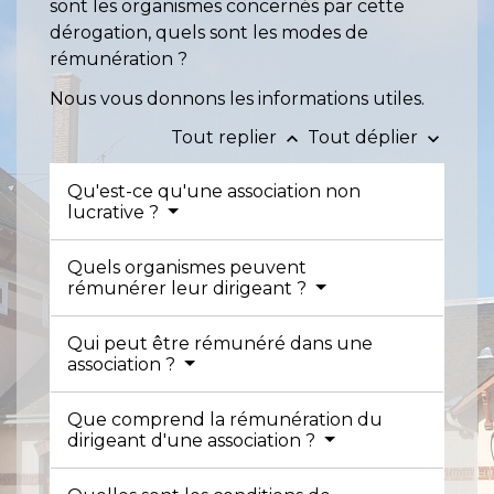
sont les organismes concernés par cette
dérogation, quels sont les modes de
rémunération ?
Nous vous donnons les informations utiles.
Tout replier
Tout déplier
keyboard_arrow_up
keyboard_arrow_down
Qu'est-ce qu'une association non
lucrative ?
Quels organismes peuvent
rémunérer leur dirigeant ?
Qui peut être rémunéré dans une
association ?
Que comprend la rémunération du
dirigeant d'une association ?