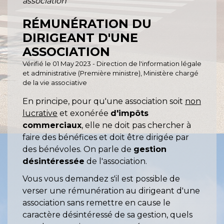
association
RÉMUNÉRATION DU
DIRIGEANT D'UNE
ASSOCIATION
Vérifié le 01 May 2023 - Direction de l'information légale
et administrative (Première ministre), Ministère chargé
de la vie associative
En principe, pour qu'une association soit
non
lucrative
et exonérée
d'impôts
commerciaux
, elle ne doit pas chercher à
faire des bénéfices et doit être dirigée par
des bénévoles. On parle de
gestion
désintéressée
de l'association.
Vous vous demandez s'il est possible de
verser une rémunération au dirigeant d'une
association sans remettre en cause le
caractère désintéressé de sa gestion, quels