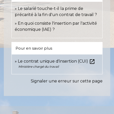
Le salarié touche-t-il la prime de
précarité à la fin d'un contrat de travail ?
En quoi consiste l'insertion par l'activité
économique (IAE) ?
Pour en savoir plus
open_in_new
Le contrat unique d'insertion (CUI)
Ministère chargé du travail
Signaler une erreur sur cette page