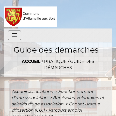
menu
Guide des démarches
ACCUEIL
/
PRATIQUE
/
GUIDE DES
DÉMARCHES
Accueil associations
>
Fonctionnement
d'une association
>
Bénévoles, volontaires et
salariés d'une association
>
Contrat unique
d'insertion (CUI) - Parcours emploi