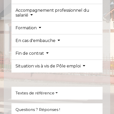
Accompagnement professionnel du
salarié
Formation
En cas d'embauche
Fin de contrat
Situation vis à vis de Pôle emploi
Textes de référence
Questions ? Réponses !