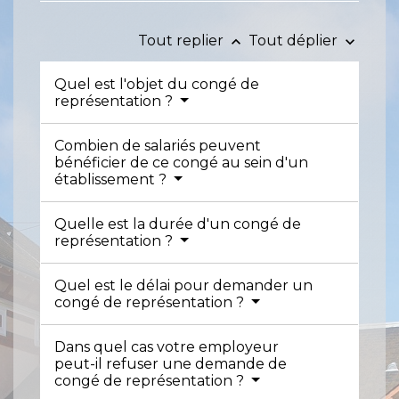
Tout replier
Tout déplier
keyboard_arrow_up
keyboard_arrow_down
Quel est l'objet du congé de
représentation ?
Combien de salariés peuvent
bénéficier de ce congé au sein d'un
établissement ?
Quelle est la durée d'un congé de
représentation ?
Quel est le délai pour demander un
congé de représentation ?
Dans quel cas votre employeur
peut-il refuser une demande de
congé de représentation ?