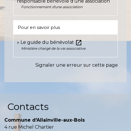
responsable bénévole d'une association
Fonctionnement d'une association
Pour en savoir plus
open_in_new
Le guide du bénévolat
Ministère chargé de la vie associative
Signaler une erreur sur cette page
Contacts
Commune d'Allainville-aux-Bois
4 rue Michel Chartier