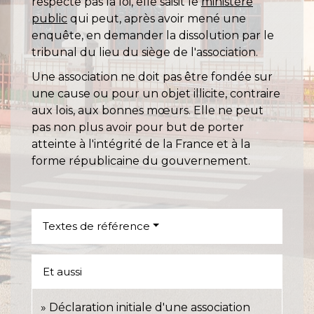
respecte pas la loi, elle saisit le
ministère
public
qui peut, après avoir mené une
enquête, en demander la dissolution par le
tribunal du lieu du siège de l'association.
Une association ne doit pas être fondée sur
une cause ou pour un objet illicite, contraire
aux lois, aux bonnes mœurs. Elle ne peut
pas non plus avoir pour but de porter
atteinte à l'intégrité de la France et à la
forme républicaine du gouvernement.
Textes de référence
Et aussi
Déclaration initiale d'une association