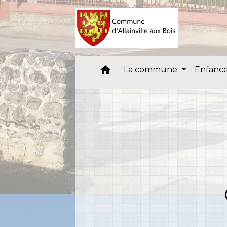
home
La commune
Enfance