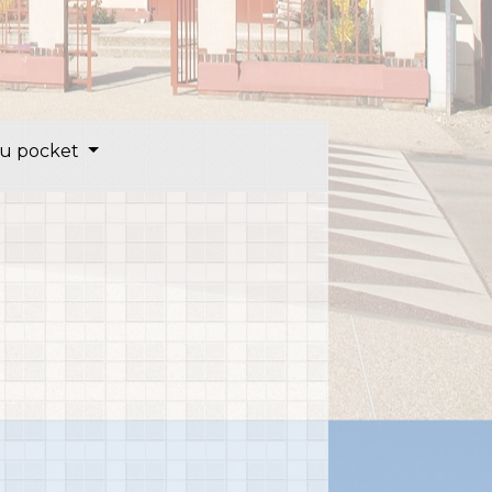
u pocket