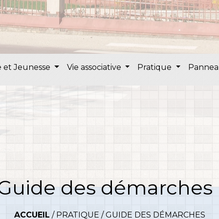
 et Jeunesse
Vie associative
Pratique
Pannea
Guide des démarches
ACCUEIL
/
PRATIQUE
/
GUIDE DES DÉMARCHES