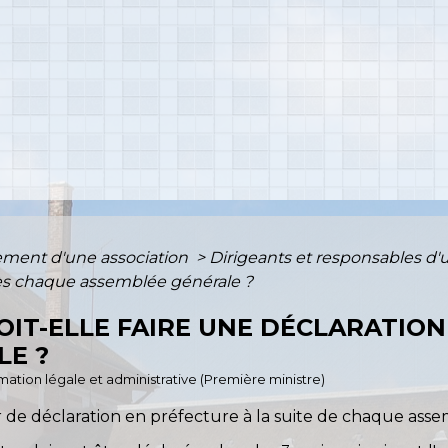
ment d'une association
>
Dirigeants et responsables d'
près chaque assemblée générale ?
OIT-ELLE FAIRE UNE DÉCLARATIO
LE ?
ormation légale et administrative (Première ministre)
uer de déclaration en préfecture à la suite de chaque ass