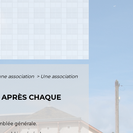
une association
>
Une association
N APRÈS CHAQUE
emblée générale.