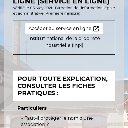
LIGNE (SERVICE EN LIGNE)
Vérifié le 03 May 2021 - Direction de l'information légale
et administrative (Première ministre)
open_in_new
Accéder au service en ligne
Institut national de la propriété
industrielle (Inpi)
POUR TOUTE EXPLICATION,
CONSULTER LES FICHES
PRATIQUES :
Particuliers
Faut-il protéger le nom d'une
association ?