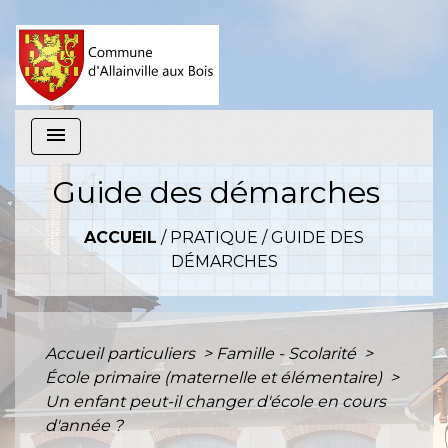
menu
Guide des démarches
ACCUEIL
/
PRATIQUE
/
GUIDE DES
DÉMARCHES
Accueil particuliers
>
Famille - Scolarité
>
École primaire (maternelle et élémentaire)
>
Un enfant peut-il changer d'école en cours
d'année ?