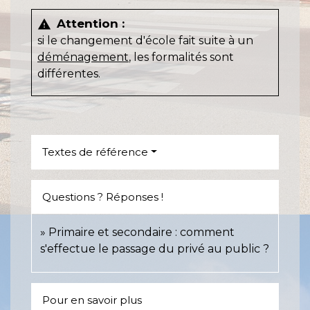
Attention :
warning
si le changement d'école fait suite à un
déménagement
, les formalités sont
différentes.
Textes de référence
Questions ? Réponses !
Primaire et secondaire : comment
s'effectue le passage du privé au public ?
Pour en savoir plus