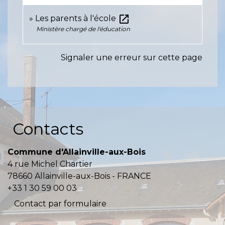
open_in_new
Les parents à l'école
Ministère chargé de l'éducation
Signaler une erreur sur cette page
Contacts
Commune d'Allainville-aux-Bois
4 rue Michel Chartier
78660 Allainville-aux-Bois - FRANCE
+33 1 30 59 00 03
Contact par formulaire