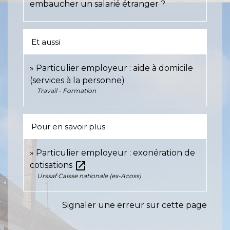
embaucher un salarié étranger ?
Et aussi
Particulier employeur : aide à domicile
(services à la personne)
Travail - Formation
Pour en savoir plus
Particulier employeur : exonération de
open_in_new
cotisations
Urssaf Caisse nationale (ex-Acoss)
Signaler une erreur sur cette page