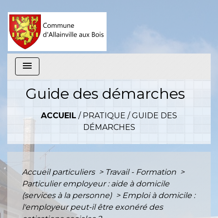
menu
Guide des démarches
ACCUEIL
/
PRATIQUE
/
GUIDE DES
DÉMARCHES
Accueil particuliers
>
Travail - Formation
>
Particulier employeur : aide à domicile
(services à la personne)
>
Emploi à domicile :
l'employeur peut-il être exonéré des