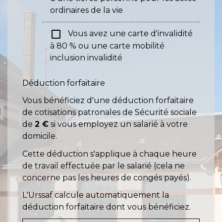
ordinaires de la vie
check_box_outline_blank
Vous avez une carte d'invalidité
à 80 % ou une carte mobilité
inclusion invalidité
Déduction forfaitaire
Vous bénéficiez d'une déduction forfaitaire
de cotisations patronales de Sécurité sociale
de
2 €
si vous employez un salarié à votre
domicile.
Cette déduction s'applique à chaque heure
de travail effectuée par le salarié (cela ne
concerne pas les heures de congés payés).
L'Urssaf calcule automatiquement la
déduction forfaitaire dont vous bénéficiez.