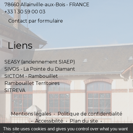
78660 Allainville-aux-Bois - FRANCE
+33 1 30 59 00 03
Contact par formulaire
Liens
SEASY (anciennement SIAEP)
SIVOS - La Pointe du Diamant
SICTOM - Rambouillet
Rambouillet Territoires
SITREVA
Mentions légales
-
Politique de confidentialité
-
Accessibilité
-
Plan du site
-
Gestion des cookies
This site uses cookies and gives you control over what you want