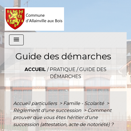
menu
Guide des démarches
ACCUEIL
/
PRATIQUE
/
GUIDE DES
DÉMARCHES
Accueil particuliers
>
Famille - Scolarité
>
Règlement d'une succession
>
Comment
prouver que vous êtes héritier d'une
succession (attestation, acte de notoriété) ?