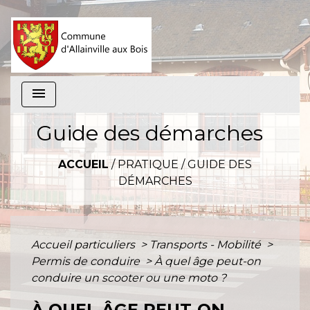
menu
Guide des démarches
ACCUEIL
/
PRATIQUE
/
GUIDE DES
DÉMARCHES
Accueil particuliers
>
Transports - Mobilité
>
Permis de conduire
>
À quel âge peut-on
conduire un scooter ou une moto ?
À QUEL ÂGE PEUT-ON