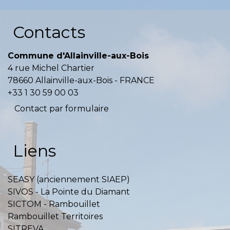
Contacts
Commune d'Allainville-aux-Bois
4 rue Michel Chartier
78660 Allainville-aux-Bois - FRANCE
+33 1 30 59 00 03
Contact par formulaire
Liens
SEASY (anciennement SIAEP)
SIVOS - La Pointe du Diamant
SICTOM - Rambouillet
Rambouillet Territoires
SITREVA