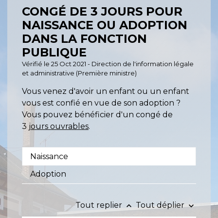
CONGÉ DE 3 JOURS POUR
NAISSANCE OU ADOPTION
DANS LA FONCTION
PUBLIQUE
Vérifié le 25 Oct 2021 - Direction de l'information légale
et administrative (Première ministre)
Vous venez d'avoir un enfant ou un enfant
vous est confié en vue de son adoption ?
Vous pouvez bénéficier d'un congé de
3
jours ouvrables
.
Naissance
Adoption
Tout replier
Tout déplier
keyboard_arrow_up
keyboard_arrow_down