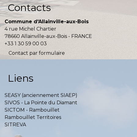
Contacts
Commune d'Allainville-aux-Bois
4 rue Michel Chartier
78660 Allainville-aux-Bois - FRANCE
+33 1 30 59 00 03
Contact par formulaire
Liens
SEASY (anciennement SIAEP)
SIVOS - La Pointe du Diamant
SICTOM - Rambouillet
Rambouillet Territoires
SITREVA