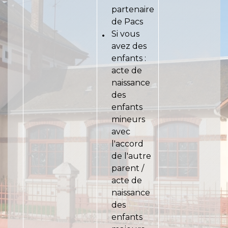
partenaire
de Pacs
Si vous
avez des
enfants :
acte de
naissance
des
enfants
mineurs
avec
l'accord
de l'autre
parent /
acte de
naissance
des
enfants