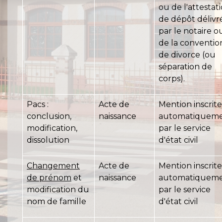
ou de l'attestat
de dépôt délivr
par le notaire o
de la conventio
de divorce (ou
séparation de
corps).
Pacs :
Acte de
Mention inscrite
conclusion,
naissance
automatiquem
modification,
par le service
dissolution
d'état civil
Changement
Acte de
Mention inscrite
de prénom
et
naissance
automatiquem
modification du
par le service
nom de famille
d'état civil