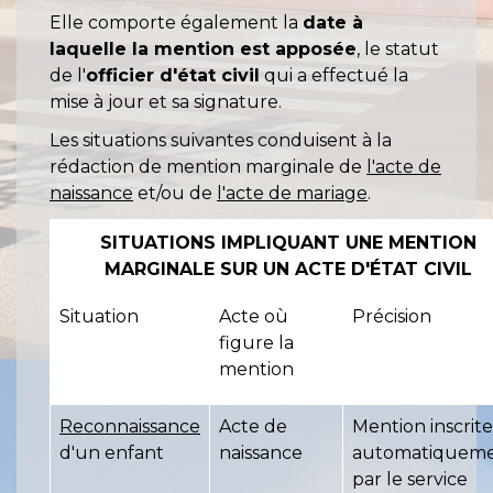
Elle comporte également la
date à
laquelle la mention est apposée
, le statut
de l'
officier d'état civil
qui a effectué la
mise à jour et sa signature.
Les situations suivantes conduisent à la
rédaction de mention marginale de
l'acte de
naissance
et/ou de
l'acte de mariage
.
SITUATIONS IMPLIQUANT UNE MENTION
MARGINALE SUR UN ACTE D'ÉTAT CIVIL
Situation
Acte où
Précision
figure la
mention
Reconnaissance
Acte de
Mention inscrite
d'un enfant
naissance
automatiquem
par le service