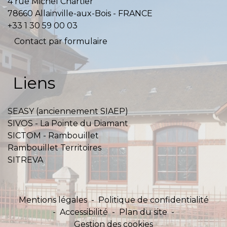
4 rue Michel Chartier
78660 Allainville-aux-Bois - FRANCE
+33 1 30 59 00 03
Contact par formulaire
Liens
SEASY (anciennement SIAEP)
SIVOS - La Pointe du Diamant
SICTOM - Rambouillet
Rambouillet Territoires
SITREVA
Mentions légales
-
Politique de confidentialité
-
Accessibilité
-
Plan du site
-
Gestion des cookies