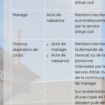
d'état civil
Mariage
Acte de
Mention inscrite
naissance
automatiquem
par le service
d'état civil
Divorce,
Acte de
Mention inscrite
séparation de
mariage
la demande de
corps
Acte de
l'avocat ou de l
naissance
personne
intéressée par l
service d'état civ
de la commune
de mariage.
Sur présentatio
d'une copie de 
décision judiciai