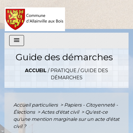
menu
Guide des démarches
ACCUEIL
/
PRATIQUE
/
GUIDE DES
DÉMARCHES
Accueil particuliers
>
Papiers - Citoyenneté -
Élections
>
Actes d'état civil
>
Qu'est-ce
qu'une mention marginale sur un acte d'état
civil ?