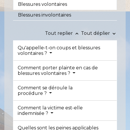
Blessures volontaires
Blessures involontaires
Tout replier
Tout déplier
keyboard_arrow_up
keyboard_arrow_down
Qu'appelle-t-on coups et blessures
volontaires ?
Comment porter plainte en cas de
blessures volontaires ?
Comment se déroule la
procédure ?
Comment la victime est-elle
indemnisée ?
Quelles sont les peines applicables