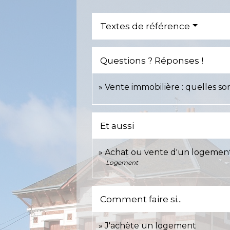
Textes de référence
Questions ? Réponses !
Vente immobilière : quelles son
Et aussi
Achat ou vente d'un logemen
Logement
Comment faire si...
J'achète un logement