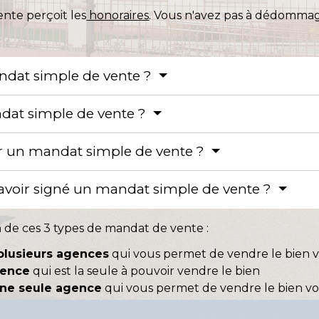
ente perçoit les
honoraires
. Vous n'avez pas à dédommag
ndat simple de vente ?
ndat simple de vente ?
r un mandat simple de vente ?
 avoir signé un mandat simple de vente ?
n de ces 3 types de mandat de vente :
plusieurs agences
qui vous permet de vendre le bien
gence
qui est la seule à pouvoir vendre le bien
une seule agence
qui vous permet de vendre le bien 