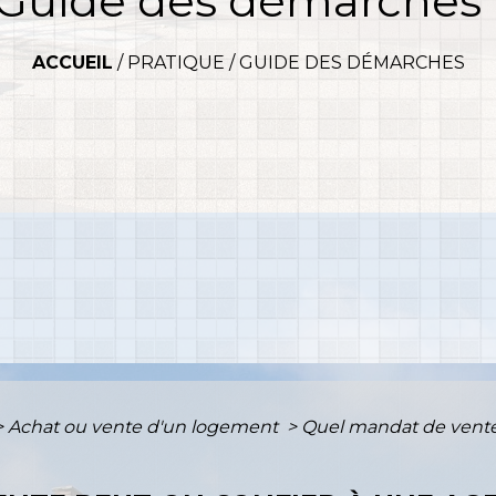
Guide des démarches
ACCUEIL
/
PRATIQUE
/
GUIDE DES DÉMARCHES
>
Achat ou vente d'un logement
>
Quel mandat de vente