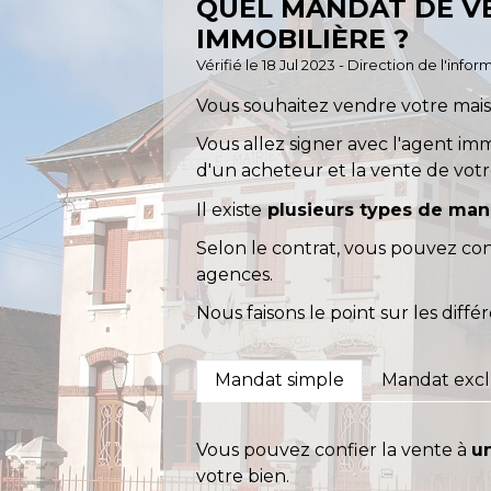
QUEL MANDAT DE VE
IMMOBILIÈRE ?
Vérifié le 18 Jul 2023 - Direction de l'inf
Vous souhaitez vendre votre mais
Vous allez signer avec l'agent im
d'un acheteur et la vente de votr
Il existe
plusieurs types de man
Selon le contrat, vous pouvez con
agences.
Nous faisons le point sur les diff
Mandat simple
Mandat excl
Vous pouvez confier la vente à
u
votre bien.