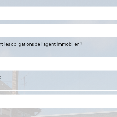
t les obligations de l'agent immobilier ?
t