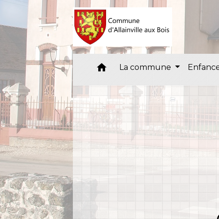
home
La commune
Enfance