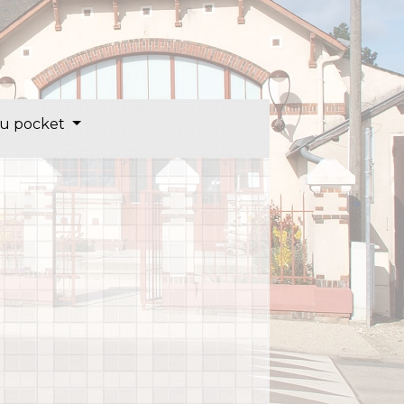
u pocket