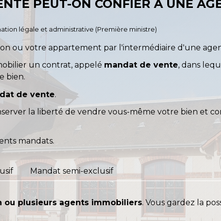
NTE PEUT-ON CONFIER À UNE AG
ormation légale et administrative (Première ministre)
on ou votre appartement par l'intermédiaire d'une age
mobilier un contrat, appelé
mandat de vente
, dans lequ
e bien.
dat de vente
.
server la liberté de vendre vous-même votre bien et con
érents mandats.
usif
Mandat semi-exclusif
n ou plusieurs agents immobiliers
. Vous gardez la po