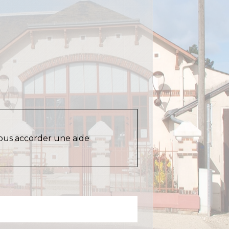
ous accorder une aide