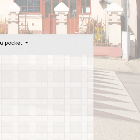
u pocket