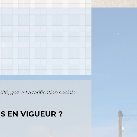
cité, gaz
>
La tarification sociale
RS EN VIGUEUR ?