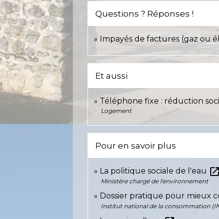
Questions ? Réponses !
Impayés de factures (gaz ou él
Et aussi
Téléphone fixe : réduction so
Logement
Pour en savoir plus
open_in_n
La politique sociale de l'eau
Ministère chargé de l'environnement
Dossier pratique pour mieux 
Institut national de la consommation (I