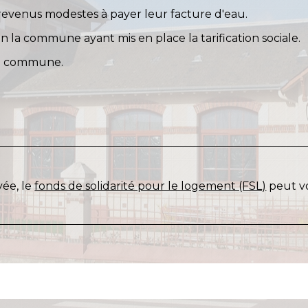
x revenus modestes à payer leur facture d'eau.
on la commune ayant mis en place la tarification sociale.
re commune.
yée, le
fonds de solidarité pour le logement (FSL)
peut v