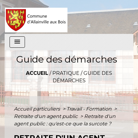
menu
Guide des démarches
ACCUEIL
/
PRATIQUE
/
GUIDE DES
DÉMARCHES
Accueil particuliers
>
Travail - Formation
>
Retraite d'un agent public
>
Retraite d'un
agent public : qu'est-ce que la surcote ?
RETRAITE D'UN AGENT