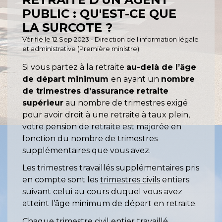
PUBLIC : QU'EST-CE QUE
LA SURCOTE ?
Vérifié le 12 Sep 2023 - Direction de l'information légale
et administrative (Première ministre)
Si vous partez à la retraite
au-delà de l’âge
de départ minimum
en ayant un
nombre
de trimestres d’assurance retraite
supérieur
au nombre de trimestres exigé
pour avoir droit à une retraite à taux plein,
votre pension de retraite est majorée en
fonction du nombre de trimestres
supplémentaires que vous avez.
Les trimestres travaillés supplémentaires pris
en compte sont les
trimestres civils
entiers
suivant celui au cours duquel vous avez
atteint l’âge minimum de départ en retraite.
Chaque trimestre civil entier travaillé