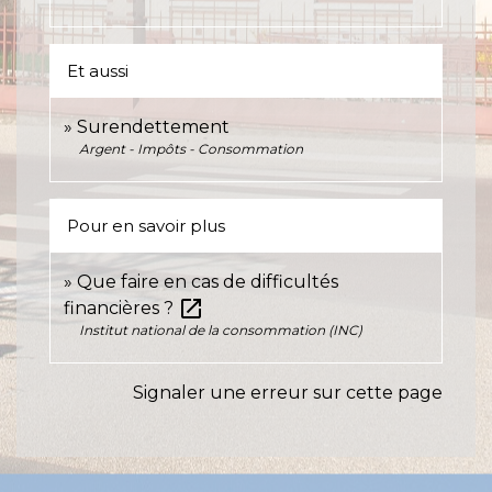
Et aussi
Surendettement
Argent - Impôts - Consommation
Pour en savoir plus
Que faire en cas de difficultés
open_in_new
financières ?
Institut national de la consommation (INC)
Signaler une erreur sur cette page