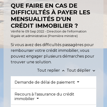
QUE FAIRE EN CAS DE
DIFFICULTÉS À PAYER LES
MENSUALITÉS D'UN
CRÉDIT IMMOBILIER ?
Vérifié le 09 Sep 2022 - Direction de l'information
légale et administrative (Première ministre)
Si vous avez des difficultés passagères pour
rembourser votre crédit immobilier, vous
pouvez engager plusieurs démarches pour
trouver une solution.
Tout replier
Tout déplier
keyboard_arrow_up
keyboard_arrow_down
Demande de délai de paiement
Recours à l'assurance du crédit
immobilier