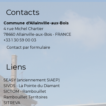
Contacts
Commune d'Allainville-aux-Bois
4 rue Michel Chartier
78660 Allainville-aux-Bois - FRANCE
+33 1 30 59 00 03
Contact par formulaire
Liens
SEASY (anciennement SIAEP)
SIVOS - La Pointe du Diamant
SICTOM - Rambouillet
Rambouillet Territoires
SITREVA