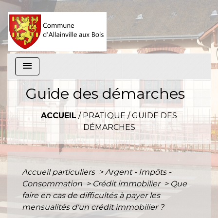
menu
Guide des démarches
ACCUEIL
/
PRATIQUE
/
GUIDE DES
DÉMARCHES
Accueil particuliers
>
Argent - Impôts -
Consommation
>
Crédit immobilier
>
Que
faire en cas de difficultés à payer les
mensualités d'un crédit immobilier ?