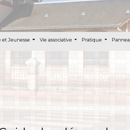
 et Jeunesse
Vie associative
Pratique
Pannea