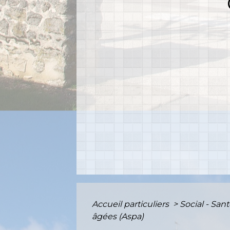
Accueil particuliers
>
Social - San
âgées (Aspa)