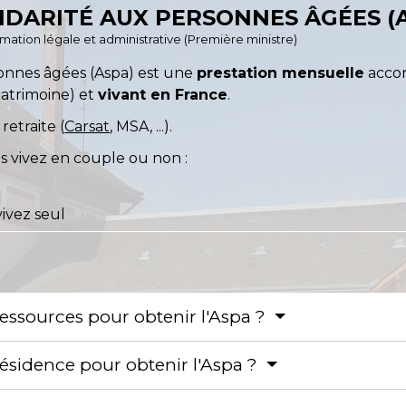
IDARITÉ AUX PERSONNES ÂGÉES (
ormation légale et administrative (Première ministre)
rsonnes âgées (Aspa) est une
prestation mensuelle
acco
patrimoine) et
vivant en France
.
retraite (
Carsat
, MSA, ...).
s vivez en couple ou non :
ivez seul
ressources pour obtenir l'Aspa ?
résidence pour obtenir l'Aspa ?