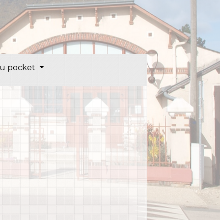
u pocket