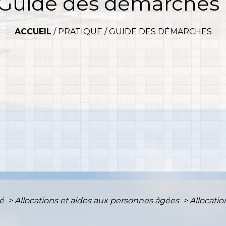
Guide des démarches
ACCUEIL
/
PRATIQUE
/
GUIDE DES DÉMARCHES
té
>
Allocations et aides aux personnes âgées
>
Allocatio