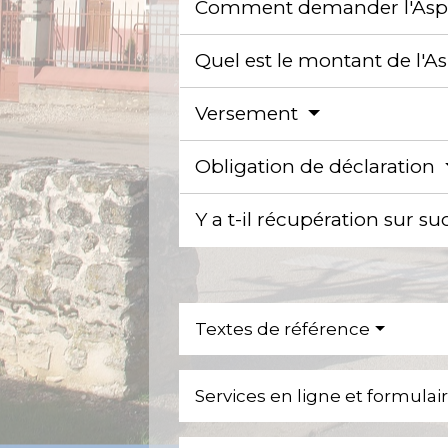
Comment demander l'Asp
Quel est le montant de l'A
Versement
Obligation de déclaration
Y a t-il récupération sur s
Textes de référence
Services en ligne et formulai