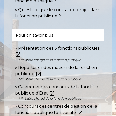
fonction publique ?
Qu'est-ce que le contrat de projet dans
la fonction publique ?
Pour en savoir plus
Présentation des 3 fonctions publiques
open_in_new
Ministère chargé de la fonction publique
Répertoires des métiers de la fonction
open_in_new
publique
Ministère chargé de la fonction publique
Calendrier des concours de la fonction
open_in_new
publique d'État
Ministère chargé de la fonction publique
Concours des centres de gestion de la
open_in_new
fonction publique territoriale