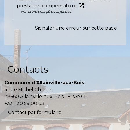
open_in_new
prestation compensatoire
Ministère chargé de la justice
Signaler une erreur sur cette page
Contacts
Commune d'Allainville-aux-Bois
4 rue Michel Chartier
78660 Allainville-aux-Bois - FRANCE
+33 1 30 59 00 03
Contact par formulaire