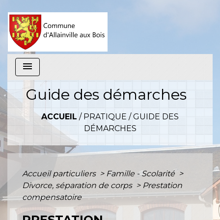
menu
Guide des démarches
ACCUEIL
/
PRATIQUE
/
GUIDE DES
DÉMARCHES
Accueil particuliers
>
Famille - Scolarité
>
Divorce, séparation de corps
>
Prestation
compensatoire
PRESTATION