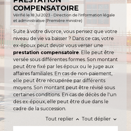
COMPENSATOIRE
Vérifié le 18 Jul 2023 - Direction de l'information légale
et administrative (Première ministre)
Suite à votre divorce, vous pensez que votre
niveau de vie va baisser ? Dans ce cas, votre
ex-époux peut devoir vous verser une
prestation compensatoire
. Elle peut être
versée sous différentes formes. Son montant
peut être fixé par les époux ou le juge aux
affaires familiales. En cas de non-paiement,
elle peut être récupérée par différents
moyens. Son montant peut être révisé sous
certaines conditions. En cas de décès de l'un
des ex-époux, elle peut être due dans le
cadre de la succession.
Tout replier
Tout déplier
keyboard_arrow_up
keyboard_arrow_down