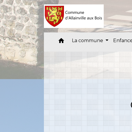
home
La commune
Enfance