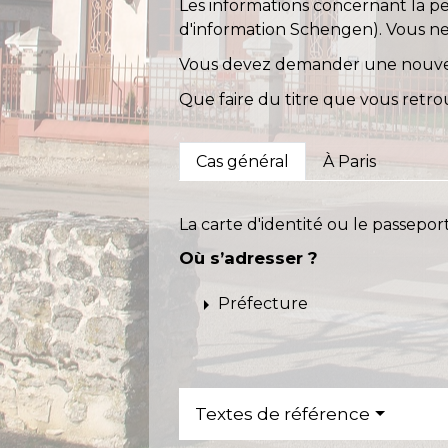
Les informations concernant la pe
d'information Schengen). Vous ne 
Vous devez demander une nouvell
Que faire du titre que vous retro
Cas général
À Paris
La carte d'identité ou le passepor
Où s’adresser ?
arrow_right
Préfecture
Textes de référence