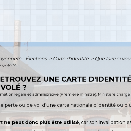
toyenneté - Élections
>
Carte d'identité
>
Que faire si vou
 volé ?
 RETROUVEZ UNE CARTE D'IDENTIT
VOLÉ ?
ormation légale et administrative (Première ministre), Ministère chargé 
de perte ou de vol d'une carte nationale d'identité ou d'u
rt
ne peut donc plus être utilisé
, car son invalidation e