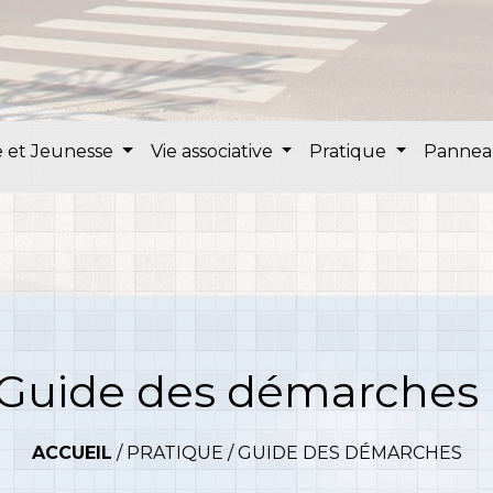
 et Jeunesse
Vie associative
Pratique
Pannea
Guide des démarches
ACCUEIL
/
PRATIQUE
/
GUIDE DES DÉMARCHES