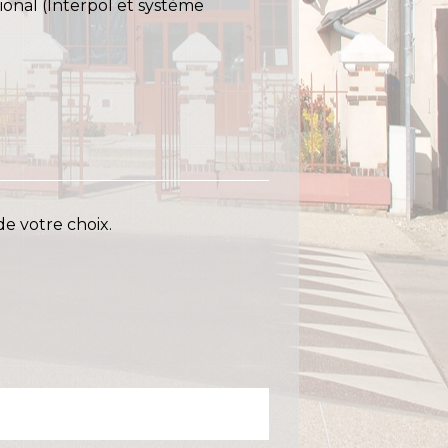
ional (Interpol et système
de votre choix.