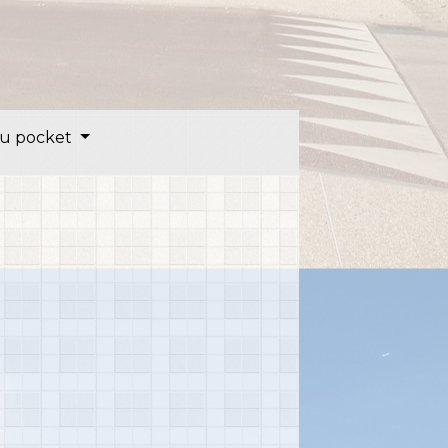
u pocket