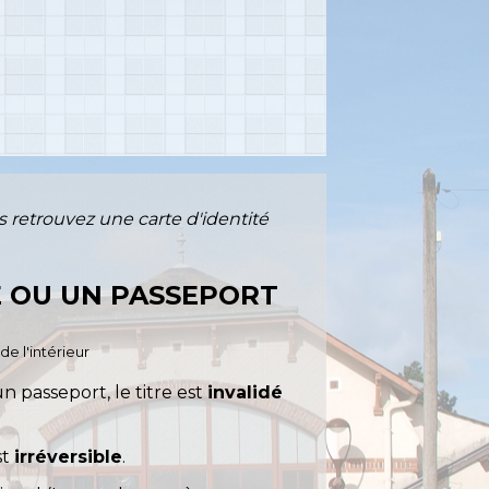
s retrouvez une carte d'identité
É OU UN PASSEPORT
de l'intérieur
n passeport, le titre est
invalidé
st
irréversible
.