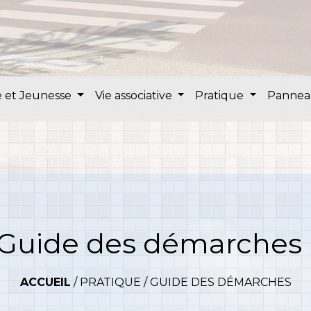
 et Jeunesse
Vie associative
Pratique
Pannea
Guide des démarches
ACCUEIL
/
PRATIQUE
/
GUIDE DES DÉMARCHES