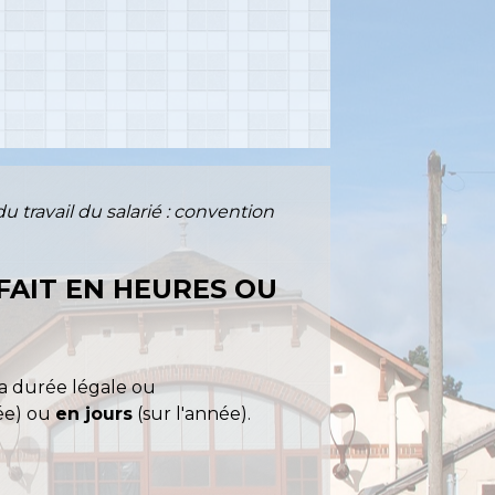
u travail du salarié : convention
FAIT EN HEURES OU
la durée légale ou
née) ou
en jours
(sur l'année).