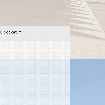
u pocket