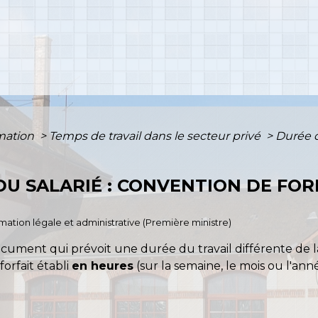
rmation
>
Temps de travail dans le secteur privé
>
Durée d
DU SALARIÉ : CONVENTION DE FOR
ormation légale et administrative (Première ministre)
ocument qui prévoit une durée du travail différente de 
forfait établi
en heures
(sur la semaine, le mois ou l'an