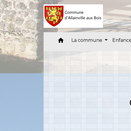
home
La commune
Enfance