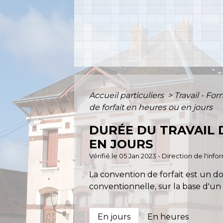
Accueil particuliers
>
Travail - Fo
de forfait en heures ou en jours
DURÉE DU TRAVAIL 
EN JOURS
Vérifié le 05 Jan 2023 - Direction de l'inf
La convention de forfait est un d
conventionnelle, sur la base d'un 
En jours
En heures