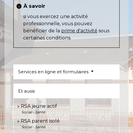
À savoir
info
si vous exercez une activité
professionnelle, vous pouvez
bénéficier de la
prime d'activité
sous
certaines conditions.
Services en ligne et formulaires
Et aussi
RSA jeune actif
Social - Santé
RSA parent isolé
Social - Santé