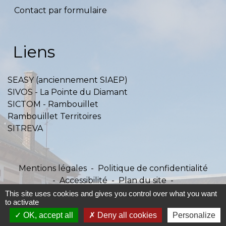
Contact par formulaire
Liens
SEASY (anciennement SIAEP)
SIVOS - La Pointe du Diamant
SICTOM - Rambouillet
Rambouillet Territoires
SITREVA
Mentions légales
-
Politique de confidentialité
-
Accessibilité
-
Plan du site
-
Gestion des cookies
This site uses cookies and gives you control over what you want
to activate
OK, accept all
Deny all cookies
Personalize
Site créé en partenariat avec Réseau des Communes