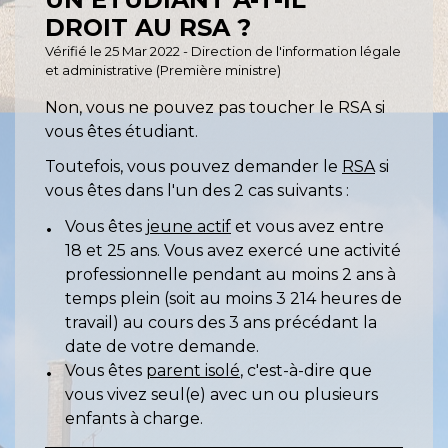
DROIT AU RSA ?
Vérifié le 25 Mar 2022 - Direction de l'information légale
et administrative (Première ministre)
Non, vous ne pouvez pas toucher le RSA si
vous êtes étudiant.
Toutefois, vous pouvez demander le
RSA
si
vous êtes dans l'un des 2 cas suivants :
Vous êtes
jeune actif
et vous avez entre
18 et 25 ans. Vous avez exercé une activité
professionnelle pendant au moins 2 ans à
temps plein (soit au moins 3 214 heures de
travail) au cours des 3 ans précédant la
date de votre demande.
Vous êtes
parent isolé
, c'est-à-dire que
vous vivez seul(e) avec un ou plusieurs
enfants à charge.