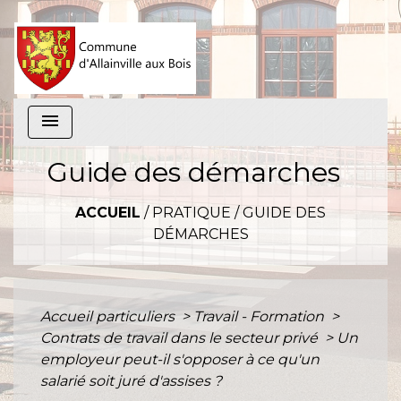
menu
Guide des démarches
ACCUEIL
/
PRATIQUE
/
GUIDE DES
DÉMARCHES
Accueil particuliers
>
Travail - Formation
>
Contrats de travail dans le secteur privé
>
Un
employeur peut-il s'opposer à ce qu'un
salarié soit juré d'assises ?