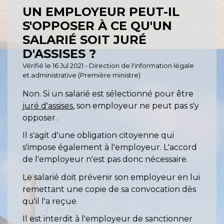
UN EMPLOYEUR PEUT-IL
S'OPPOSER À CE QU'UN
SALARIÉ SOIT JURÉ
D'ASSISES ?
Vérifié le 16 Jul 2021 - Direction de l'information légale
et administrative (Première ministre)
Non. Si un salarié est sélectionné pour être
juré d'assises
, son employeur ne peut pas s'y
opposer.
Il s'agit d'une obligation citoyenne qui
s'impose également à l'employeur. L'accord
de l'employeur n'est pas donc nécessaire.
Le salarié doit prévenir son employeur en lui
remettant une copie de sa convocation dès
qu'il l'a reçue.
Il est interdit à l'employeur de sanctionner