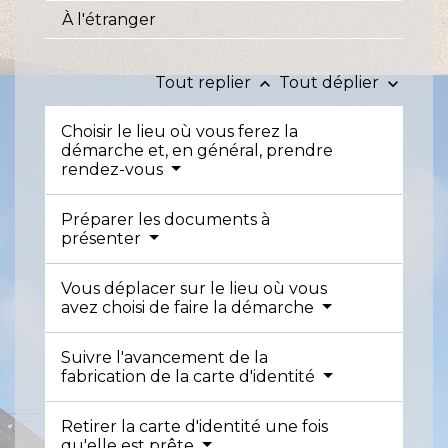
À l'étranger
Tout replier
Tout déplier
keyboard_arrow_up
keyboard_arrow_down
Choisir le lieu où vous ferez la
démarche et, en général, prendre
rendez-vous
Préparer les documents à
présenter
Vous déplacer sur le lieu où vous
avez choisi de faire la démarche
Suivre l'avancement de la
fabrication de la carte d'identité
Retirer la carte d'identité une fois
qu'elle est prête