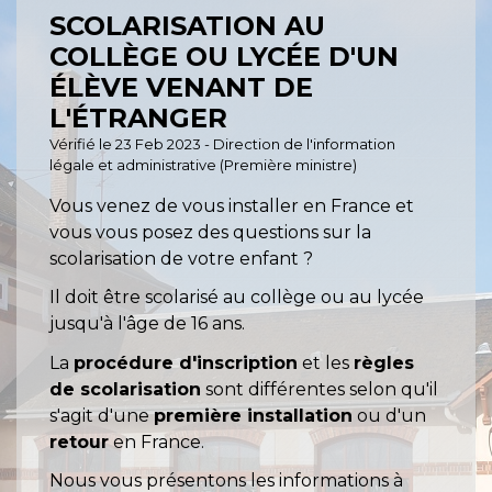
SCOLARISATION AU
COLLÈGE OU LYCÉE D'UN
ÉLÈVE VENANT DE
L'ÉTRANGER
Vérifié le 23 Feb 2023 - Direction de l'information
légale et administrative (Première ministre)
Vous venez de vous installer en France et
vous vous posez des questions sur la
scolarisation de votre enfant ?
Il doit être scolarisé au collège ou au lycée
jusqu'à l'âge de 16 ans.
La
procédure d'inscription
et les
règles
de scolarisation
sont différentes selon qu'il
s'agit d'une
première installation
ou d'un
retour
en France.
Nous vous présentons les informations à