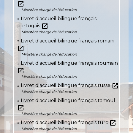
open_in_new
Ministère chargé de l'éducation
Livret d'accueil bilingue français
open_in_new
portugais
Ministère chargé de l'éducation
Livret d'accueil bilingue français romani
open_in_new
Ministère chargé de l'éducation
Livret d'accueil bilingue français roumain
open_in_new
Ministère chargé de l'éducation
open_in_new
Livret d'accueil bilingue français russe
Ministère chargé de l'éducation
Livret d'accueil bilingue français tamoul
open_in_new
Ministère chargé de l'éducation
open_in_new
Livret d'accueil bilingue français turc
Ministère chargé de l'éducation