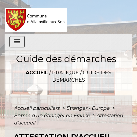
menu
Guide des démarches
ACCUEIL
/
PRATIQUE
/
GUIDE DES
DÉMARCHES
Accueil particuliers
>
Étranger - Europe
>
Entrée d'un étranger en France
>
Attestation
d'accueil
ATTESTATION D'ACCUEIL