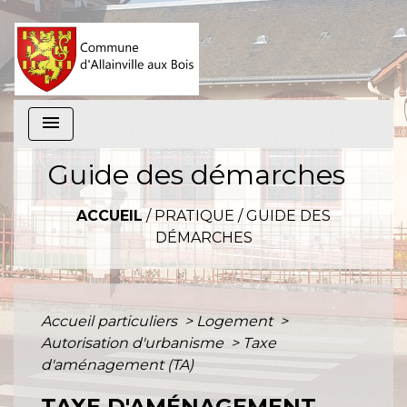
menu
Guide des démarches
ACCUEIL
/
PRATIQUE
/
GUIDE DES
DÉMARCHES
Accueil particuliers
>
Logement
>
Autorisation d'urbanisme
>
Taxe
d'aménagement (TA)
TAXE D'AMÉNAGEMENT