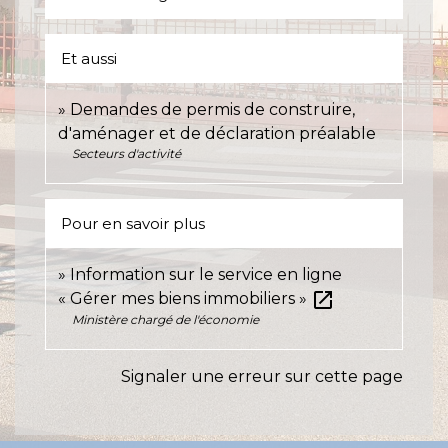
Et aussi
Demandes de permis de construire,
d'aménager et de déclaration préalable
Secteurs d'activité
Pour en savoir plus
Information sur le service en ligne
open_in_new
« Gérer mes biens immobiliers »
Ministère chargé de l'économie
Signaler une erreur sur cette page