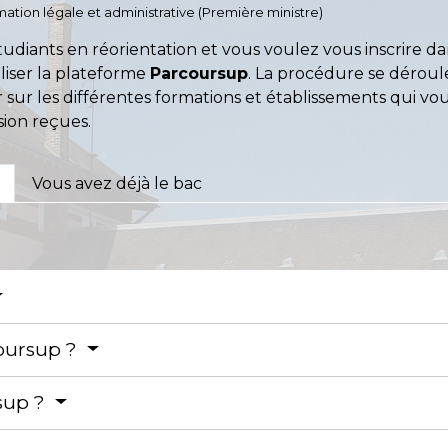
ormation légale et administrative (Première ministre)
tudiants en réorientation et vous voulez vous inscrire 
iliser la plateforme
Parcoursup
. La procédure se déroul
sur les différentes formations et établissements qui vo
sion reçues.
Vous avez déjà le bac
coursup ?
sup ?