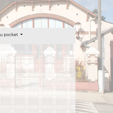
u pocket