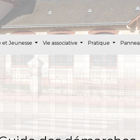
 et Jeunesse
Vie associative
Pratique
Pannea