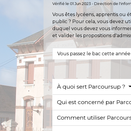
Vérifié le 01 Jun 2023 - Direction de l'inf
Vous êtes lycéens, apprentis ou é
public ? Pour cela, vous devez ut
duquel vous devez vous informer 
et valider les propositions d'admis
Vous passez le bac cette année
À quoi sert Parcoursup ?
Qui est concerné par Par
Comment utiliser Parcour