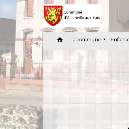
home
La commune
Enfance