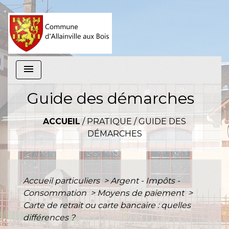
menu
Guide des démarches
ACCUEIL
/
PRATIQUE
/
GUIDE DES
DÉMARCHES
Accueil particuliers
>
Argent - Impôts -
Consommation
>
Moyens de paiement
>
Carte de retrait ou carte bancaire : quelles
différences ?