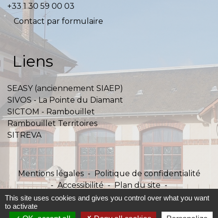
+33 1 30 59 00 03
Contact par formulaire
Liens
SEASY (anciennement SIAEP)
SIVOS - La Pointe du Diamant
SICTOM - Rambouillet
Rambouillet Territoires
SITREVA
Mentions légales
-
Politique de confidentialité
-
Accessibilité
-
Plan du site
-
Gestion des cookies
This site uses cookies and gives you control over what you want
to activate