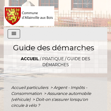
menu
Guide des démarches
ACCUEIL
/
PRATIQUE
/
GUIDE DES
DÉMARCHES
Accueil particuliers
>
Argent - Impôts -
Consommation
>
Assurance automobile
(véhicule)
>
Doit-on s'assurer lorsqu'on
circule à vélo ?