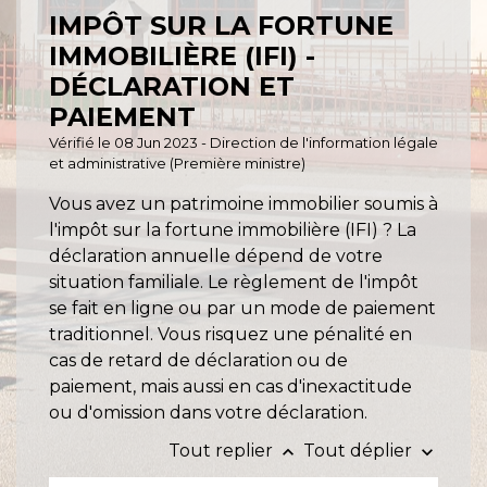
IMPÔT SUR LA FORTUNE
IMMOBILIÈRE (IFI) -
DÉCLARATION ET
PAIEMENT
Vérifié le 08 Jun 2023 - Direction de l'information légale
et administrative (Première ministre)
Vous avez un patrimoine immobilier soumis à
l'impôt sur la fortune immobilière (IFI) ? La
déclaration annuelle dépend de votre
situation familiale. Le règlement de l'impôt
se fait en ligne ou par un mode de paiement
traditionnel. Vous risquez une pénalité en
cas de retard de déclaration ou de
paiement, mais aussi en cas d'inexactitude
ou d'omission dans votre déclaration.
Tout replier
Tout déplier
keyboard_arrow_up
keyboard_arrow_down