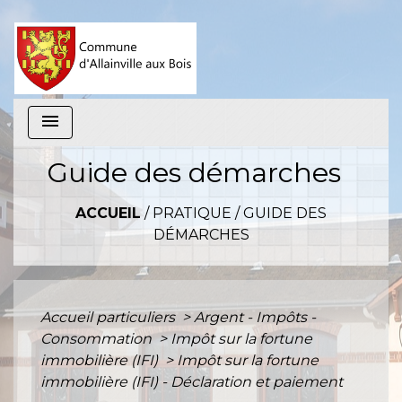
menu
Guide des démarches
ACCUEIL
/
PRATIQUE
/
GUIDE DES
DÉMARCHES
Accueil particuliers
>
Argent - Impôts -
Consommation
>
Impôt sur la fortune
immobilière (IFI)
>
Impôt sur la fortune
immobilière (IFI) - Déclaration et paiement