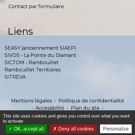
Contact par formulaire
Liens
SEASY (anciennement SIAEP)
SIVOS - La Pointe du Diamant
SICTOM - Rambouillet
Rambouillet Territoires
SITREVA
Mentions légales
-
Politique de confidentialité
-
Accessibilité
-
Plan du site
-
Gestion des cookies
This site uses cookies and gives you control over what you want
to activate
OK, accept all
Deny all cookies
Personalize
Site créé en partenariat avec Réseau des Communes