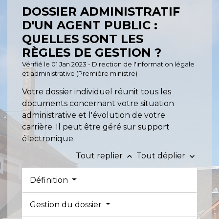
DOSSIER ADMINISTRATIF
D'UN AGENT PUBLIC :
QUELLES SONT LES
RÈGLES DE GESTION ?
Vérifié le 01 Jan 2023 - Direction de l'information légale
et administrative (Première ministre)
Votre dossier individuel réunit tous les
documents concernant votre situation
administrative et l'évolution de votre
carrière. Il peut être géré sur support
électronique.
Tout replier
Tout déplier
keyboard_arrow_up
keyboard_arrow_down
Définition
Gestion du dossier