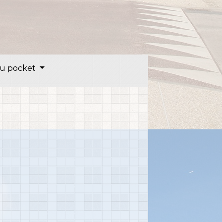
u pocket