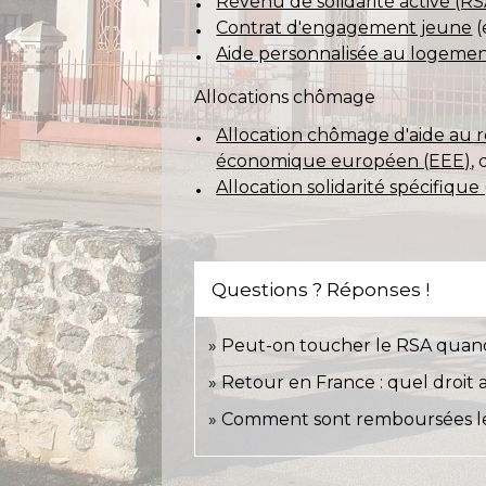
Revenu de solidarité active (RS
Contrat d'engagement jeune
(
Aide personnalisée au logemen
Allocations chômage
Allocation chômage d'aide au r
économique européen (EEE)
,
Allocation solidarité spécifique
Questions ? Réponses !
Peut-on toucher le RSA quand 
Retour en France : quel droit
Comment sont remboursées les