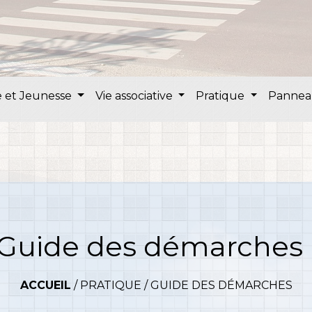
 et Jeunesse
Vie associative
Pratique
Pannea
Guide des démarches
ACCUEIL
/
PRATIQUE
/
GUIDE DES DÉMARCHES