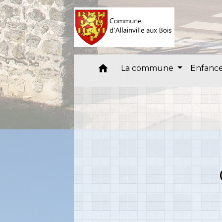
home
La commune
Enfance