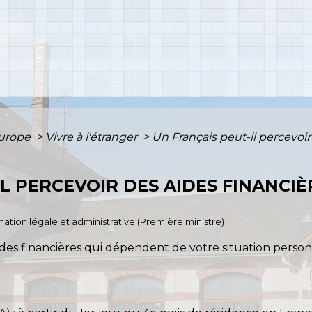
Europe
>
Vivre à l'étranger
>
Un Français peut-il percevoir
IL PERCEVOIR DES AIDES FINANCI
ormation légale et administrative (Première ministre)
des financières qui dépendent de votre situation personn