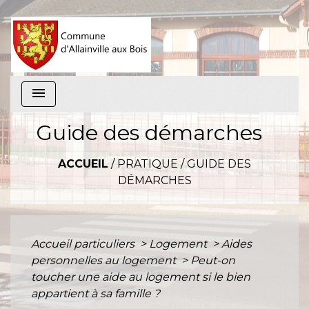
menu
Guide des démarches
ACCUEIL
/
PRATIQUE
/
GUIDE DES
DÉMARCHES
Accueil particuliers
>
Logement
>
Aides
personnelles au logement
>
Peut-on
toucher une aide au logement si le bien
appartient à sa famille ?