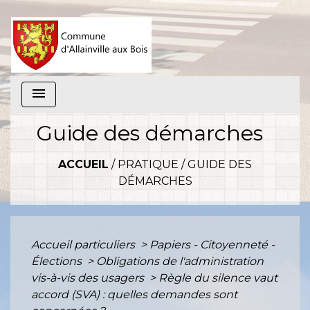
menu
Guide des démarches
ACCUEIL
/
PRATIQUE
/
GUIDE DES
DÉMARCHES
Accueil particuliers
>
Papiers - Citoyenneté -
Élections
>
Obligations de l'administration
vis-à-vis des usagers
>
Règle du silence vaut
accord (SVA) : quelles demandes sont