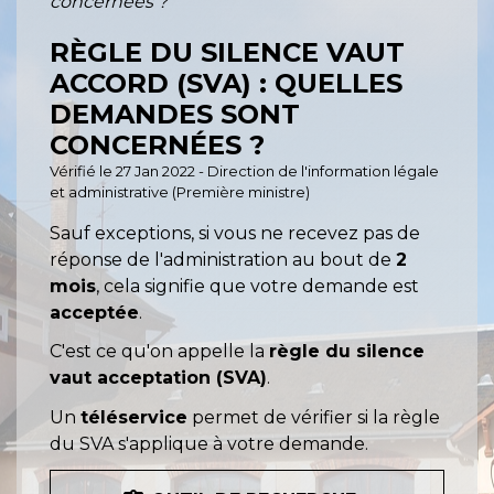
concernées ?
RÈGLE DU SILENCE VAUT
ACCORD (SVA) : QUELLES
DEMANDES SONT
CONCERNÉES ?
Vérifié le 27 Jan 2022 - Direction de l'information légale
et administrative (Première ministre)
Sauf exceptions, si vous ne recevez pas de
réponse de l'administration au bout de
2
mois
, cela signifie que votre demande est
acceptée
.
C'est ce qu'on appelle la
règle du silence
vaut acceptation (SVA)
.
Un
téléservice
permet de vérifier si la règle
du SVA s'applique à votre demande.