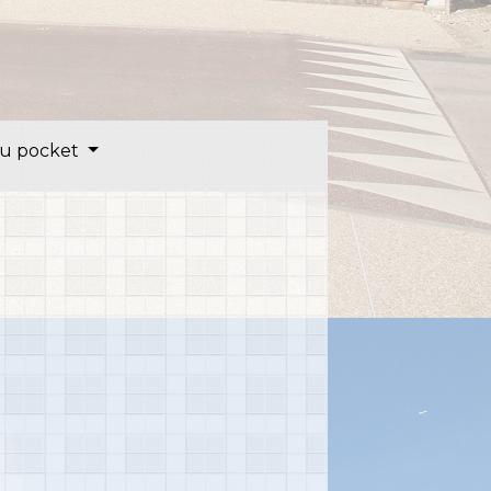
u pocket