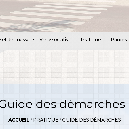
 et Jeunesse
Vie associative
Pratique
Pannea
Guide des démarches
ACCUEIL
/
PRATIQUE
/
GUIDE DES DÉMARCHES