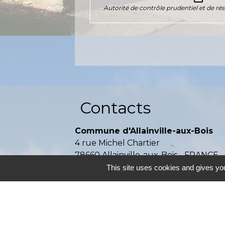
Autorité de contrôle prudentiel et de ré
Contacts
Commune d'Allainville-aux-Bois
4 rue Michel Chartier
78660 Allainville-aux-Bois - FRANCE
+33 1 30 59 00 03
This site uses cookies and gives you
Contact par formulaire