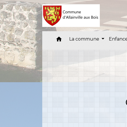
home
La commune
Enfance