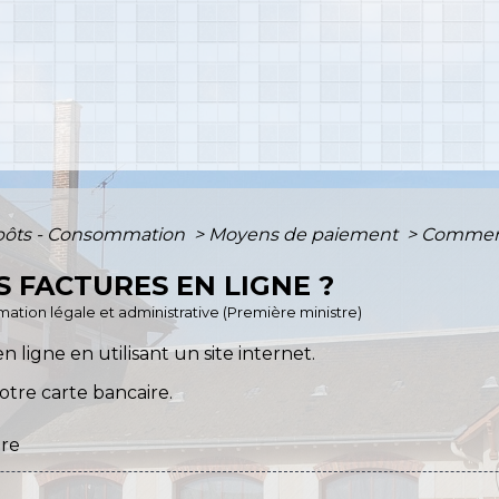
mpôts - Consommation
>
Moyens de paiement
>
Comment 
 FACTURES EN LIGNE ?
ormation légale et administrative (Première ministre)
 ligne en utilisant un site internet.
otre carte bancaire.
ire