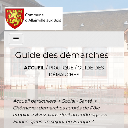
menu
Guide des démarches
ACCUEIL
/
PRATIQUE
/
GUIDE DES
DÉMARCHES
Accueil particuliers
>
Social - Santé
>
Chômage : démarches auprès de Pôle
emploi
>
Avez-vous droit au chômage en
France après un séjour en Europe ?