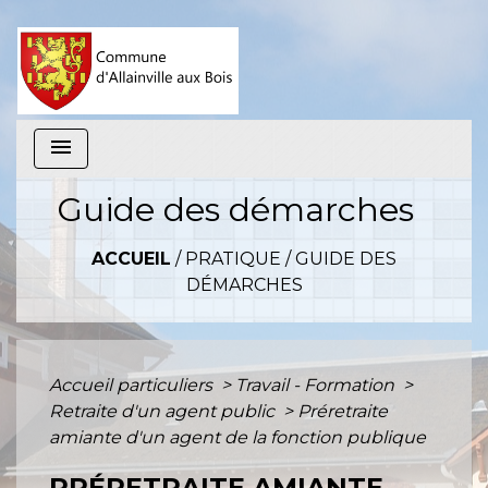
menu
Guide des démarches
ACCUEIL
/
PRATIQUE
/
GUIDE DES
DÉMARCHES
Accueil particuliers
>
Travail - Formation
>
Retraite d'un agent public
>
Préretraite
amiante d'un agent de la fonction publique
PRÉRETRAITE AMIANTE