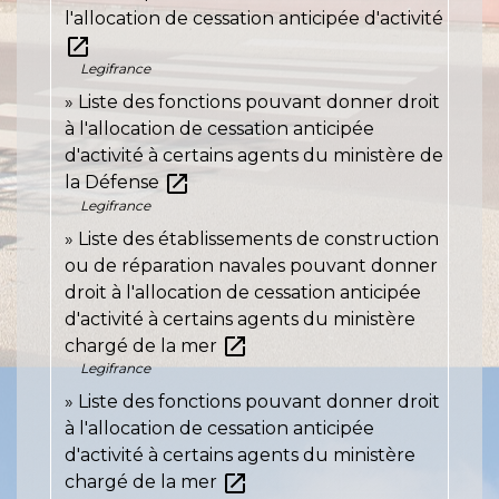
l'allocation de cessation anticipée d'activité
open_in_new
Legifrance
Liste des fonctions pouvant donner droit
à l'allocation de cessation anticipée
d'activité à certains agents du ministère de
open_in_new
la Défense
Legifrance
Liste des établissements de construction
ou de réparation navales pouvant donner
droit à l'allocation de cessation anticipée
d'activité à certains agents du ministère
open_in_new
chargé de la mer
Legifrance
Liste des fonctions pouvant donner droit
à l'allocation de cessation anticipée
d'activité à certains agents du ministère
open_in_new
chargé de la mer