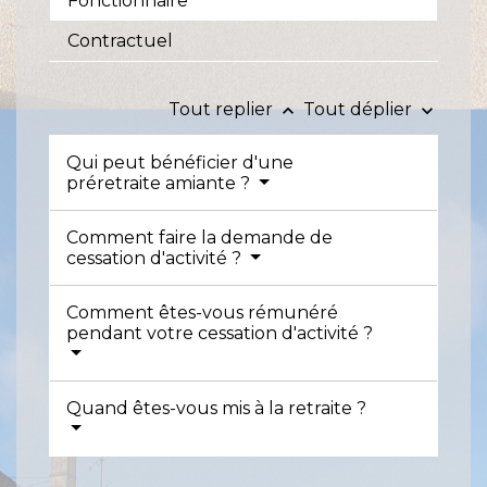
Fonctionnaire
Contractuel
Tout replier
Tout déplier
keyboard_arrow_up
keyboard_arrow_down
Qui peut bénéficier d'une
préretraite amiante ?
Comment faire la demande de
cessation d'activité ?
Comment êtes-vous rémunéré
pendant votre cessation d'activité ?
Quand êtes-vous mis à la retraite ?