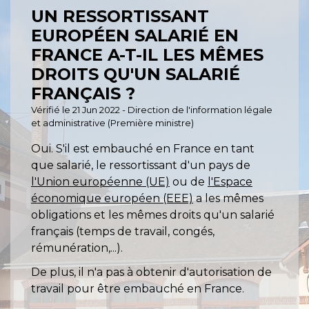
UN RESSORTISSANT
EUROPÉEN SALARIÉ EN
FRANCE A-T-IL LES MÊMES
DROITS QU'UN SALARIÉ
FRANÇAIS ?
Vérifié le 21 Jun 2022 - Direction de l'information légale
et administrative (Première ministre)
Oui. S'il est embauché en France en tant
que salarié, le ressortissant d'un pays de
l'Union européenne (UE)
ou de
l'Espace
économique européen (EEE)
a les mêmes
obligations et les mêmes droits qu'un salarié
français (temps de travail, congés,
rémunération,...).
De plus, il n'a pas à obtenir d'autorisation de
travail pour être embauché en France.