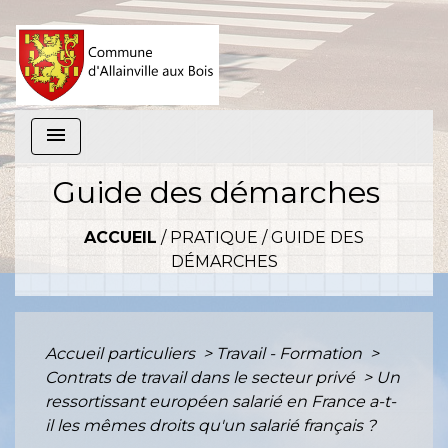
menu
Guide des démarches
ACCUEIL
/
PRATIQUE
/
GUIDE DES
DÉMARCHES
Accueil particuliers
>
Travail - Formation
>
Contrats de travail dans le secteur privé
>
Un
ressortissant européen salarié en France a-t-
il les mêmes droits qu'un salarié français ?