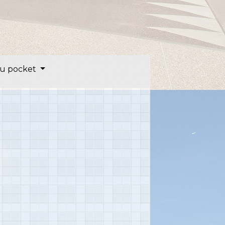
u pocket