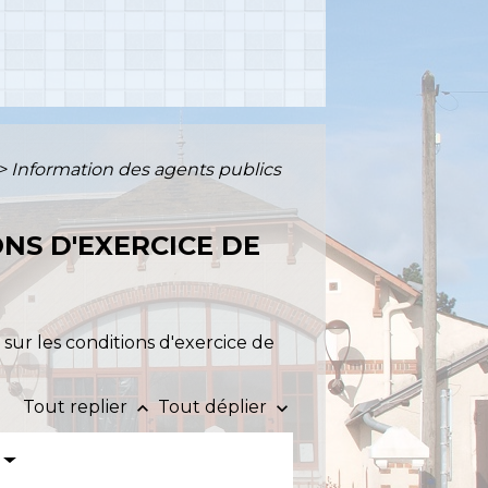
>
Information des agents publics
NS D'EXERCICE DE
sur les conditions d'exercice de
Tout replier
Tout déplier
keyboard_arrow_up
keyboard_arrow_down