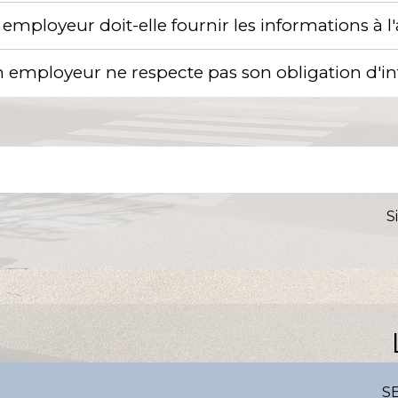
mployeur doit-elle fournir les informations à l
ion employeur ne respecte pas son obligation d'
S
S