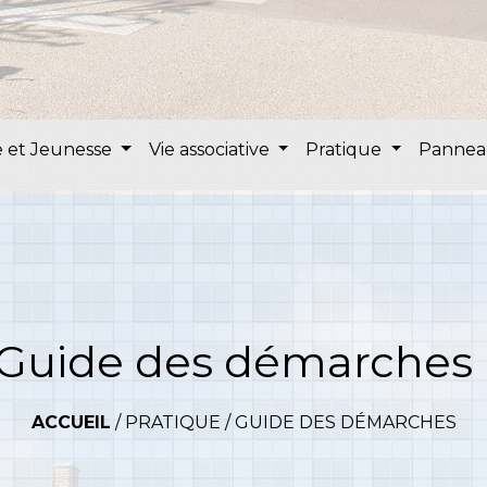
 et Jeunesse
Vie associative
Pratique
Pannea
Guide des démarches
ACCUEIL
/
PRATIQUE
/
GUIDE DES DÉMARCHES