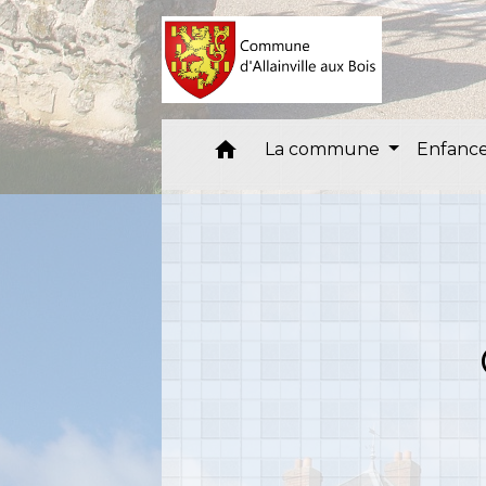
home
La commune
Enfance