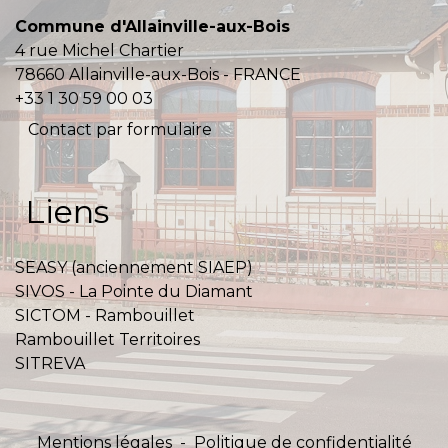
Commune d'Allainville-aux-Bois
4 rue Michel Chartier
78660 Allainville-aux-Bois - FRANCE
+33 1 30 59 00 03
Contact par formulaire
Liens
SEASY (anciennement SIAEP)
SIVOS - La Pointe du Diamant
SICTOM - Rambouillet
Rambouillet Territoires
SITREVA
Mentions légales
-
Politique de confidentialité