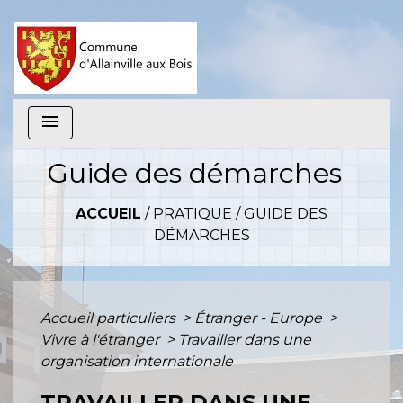
menu
Guide des démarches
ACCUEIL
/
PRATIQUE
/
GUIDE DES
DÉMARCHES
Accueil particuliers
>
Étranger - Europe
>
Vivre à l'étranger
>
Travailler dans une
organisation internationale
TRAVAILLER DANS UNE