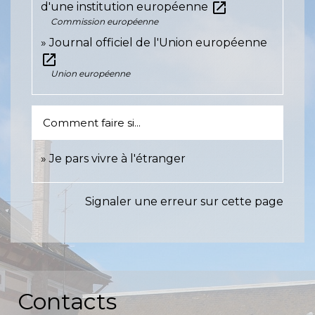
open_in_new
d'une institution européenne
Commission européenne
Journal officiel de l'Union européenne
open_in_new
Union européenne
Comment faire si...
Je pars vivre à l'étranger
Signaler une erreur sur cette page
Contacts