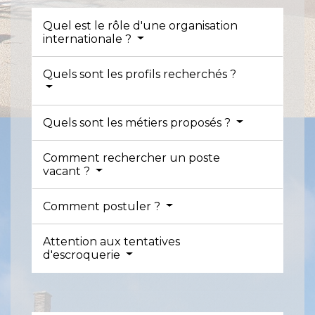
Quel est le rôle d'une organisation
internationale ?
Quels sont les profils recherchés ?
Quels sont les métiers proposés ?
Comment rechercher un poste
vacant ?
Comment postuler ?
Attention aux tentatives
d'escroquerie