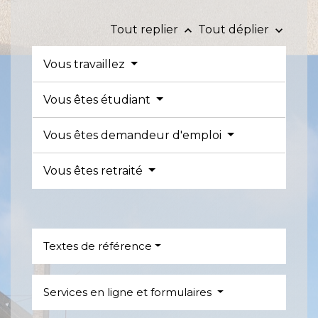
Tout replier
Tout déplier
keyboard_arrow_up
keyboard_arrow_down
Vous travaillez
Vous êtes étudiant
Vous êtes demandeur d'emploi
Vous êtes retraité
Textes de référence
Services en ligne et formulaires