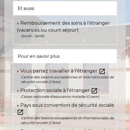
Et aussi
Remboursement des soins à l'étranger
(vacances ou court séjour)
Social - Santé
Pour en savoir plus
open_in_new
Vous partez travailler à l'étranger
Centre des liaisons européennes et internationales de
sécurité sociale (Cleiss)
open_in_new
Protection sociale à l'étranger
Caisse nationale d'assurance maladie (Cnam)
Pays sous convention de sécurité sociale
open_in_new
Centre des liaisons européennes et internationales de
sécurité sociale (Cleiss)