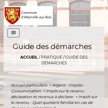
menu
Guide des démarches
ACCUEIL
/
PRATIQUE
/
GUIDE DES
DÉMARCHES
Accueil particuliers
>
Argent - Impôts -
Consommation
>
Impôt sur le revenu :
déclaration et revenus à déclarer
>
Impôt sur
le revenu - Quel quotient familial en cas de