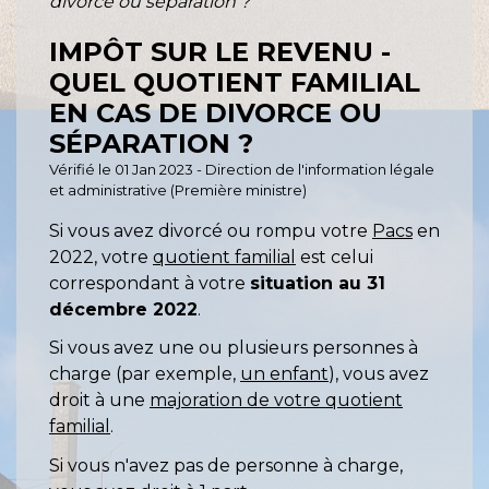
divorce ou séparation ?
IMPÔT SUR LE REVENU -
QUEL QUOTIENT FAMILIAL
EN CAS DE DIVORCE OU
SÉPARATION ?
Vérifié le 01 Jan 2023 - Direction de l'information légale
et administrative (Première ministre)
Si vous avez divorcé ou rompu votre
Pacs
en
2022, votre
quotient familial
est celui
correspondant à votre
situation au 31
décembre 2022
.
Si vous avez une ou plusieurs personnes à
charge (par exemple,
un enfant
), vous avez
droit à une
majoration de votre quotient
familial
.
Si vous n'avez pas de personne à charge,