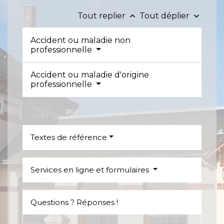
Tout replier
Tout déplier
keyboard_arrow_up
keyboard_arrow_down
Accident ou maladie non
professionnelle
Accident ou maladie d'origine
professionnelle
Textes de référence
Services en ligne et formulaires
Questions ? Réponses !